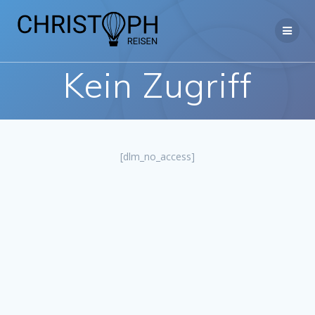
Zum
Inhalt
springen
Kein Zugriff
[dlm_no_access]